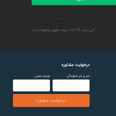
کپی رایت © ۲۰۲۰. همه حقوق محفوظ است.
درخوایت مشاوره
نام و نام خانوادگی
شماره تماس
درخواست مشاوره