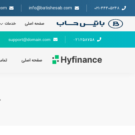
رش
ه
com
info@batishesab.com
۰۲۱-۴۴۴۰۵۲۴۸
حتوا
صفحه اصلی
خدمات
support@domain.com
۰۲۱۲۵۸۷۵۸
صفحه اصلی
تماس
ص