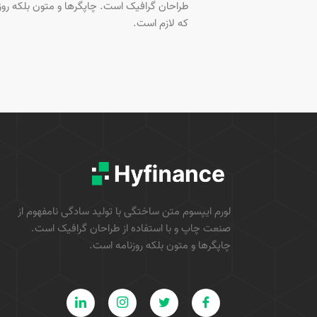
طراحان گرافیک است. چاپگرها و متون بلکه روز
که لازم است.
لورم ایپسوم متن ساختگی با تولید سادگی نامفهوم از
صنعت چاپ و با استفاده از طراحان گرافیک است.
چاپگرها و متون بلکه روزنامه است.