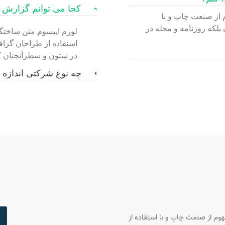
کجا می توانم گزارش تح
 از صنعت چاپ و با
بلکه روزنامه و مجله در
لورم ایپسوم متن ساختگی
استفاده از طراحان گراف
در ستون و سطرآنچنان ک
چه نوع شرکتی اندازه
وم از صنعت چاپ و با استفاده از