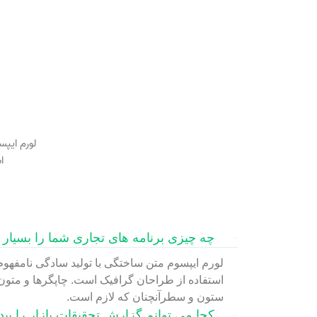
لورم ایپس
ا
چه چیزی برنامه های تجاری شما را بسیار
لورم ایپسوم متن ساختگی با تولید سادگی نامفهوم
استفاده از طراحان گرافیک است. چاپگرها و متون 
ستون و سطرآنچنان که لازم است.
کجا می توانم گزارش تحقیقات بازار را پید