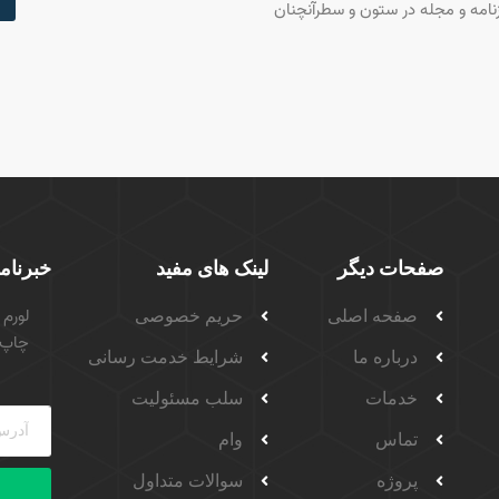
نامه و مجله در ستون و سطرآنچنان
صفحات دیگر
لینک های مفید
خبرنام
لورم 
صفحه اصلی
حریم خصوصی
چاپ 
درباره ما
شرایط خدمت رسانی
خدمات
سلب مسئولیت
تماس
وام
پروژه
سوالات متداول