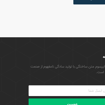
ه
ایپسوم متن ساختگی با تولید سادگی نامفهوم از صنعت
است.
عضویت