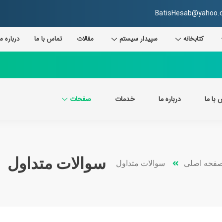
BatisHesab@yahoo.
کتابخانه
سپیدار سیستم
مقالات
تماس با ما
درباره ما
 با ما
درباره ما
خدمات
صفحات
سوالات متداول
فحه اصلی
سوالات متداول